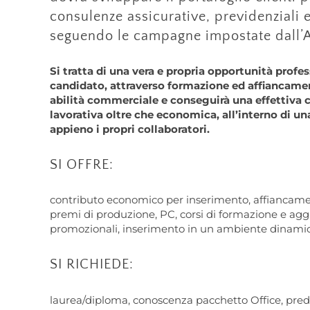
consulenze assicurative, previdenziali e
seguendo le campagne impostate dall’A
Si tratta di una vera e propria opportunità profes
candidato, attraverso formazione ed affiancament
abilità commerciale e conseguirà una effettiva c
lavorativa oltre che economica, all’interno di un
appieno i propri collaboratori.
SI OFFRE:
contributo economico per inserimento, affiancamen
premi di produzione, PC, corsi di formazione e 
promozionali, inserimento in un ambiente dinamico
SI RICHIEDE:
laurea/diploma, conoscenza pacchetto Office, predi