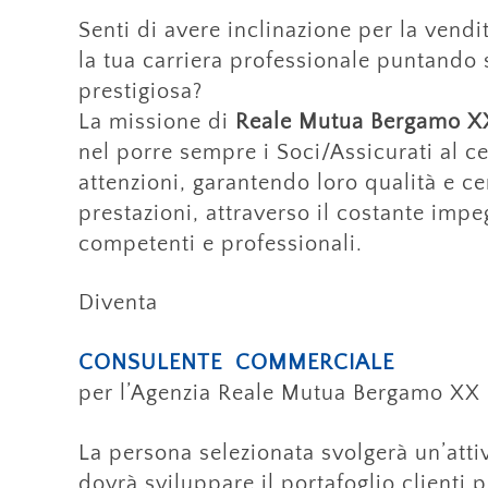
Senti di avere inclinazione per la vendi
la tua carriera professionale puntando
prestigiosa?
La missione di
Reale Mutua Bergamo X
nel porre sempre i Soci/Assicurati al c
attenzioni, garantendo loro qualità e ce
prestazioni, attraverso il costante imp
competenti e professionali.
Diventa
CONSULENTE COMMERCIALE
per l’Agenzia Reale Mutua Bergamo XX
La persona selezionata svolgerà un’atti
dovrà sviluppare il portafoglio clienti