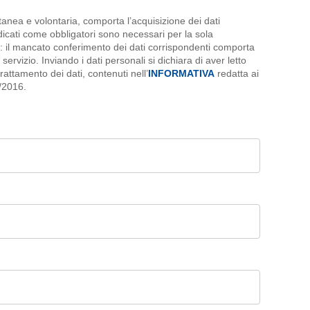
anea e volontaria, comporta l’acquisizione dei dati
ndicati come obbligatori sono necessari per la sola
o: il mancato conferimento dei dati corrispondenti comporta
e servizio. Inviando i dati personali si dichiara di aver letto
 trattamento dei dati, contenuti nell’
INFORMATIVA
redatta ai
/2016.