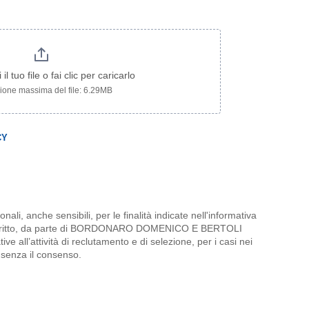
il tuo file o fai clic per caricarlo
one massima del file: 6.29MB
CY
nali, anche sensibili, per le finalità indicate nell'informativa
escritto, da parte di BORDONARO DOMENICO E BERTOLI
all’attività di reclutamento e di selezione, per i casi nei
 senza il consenso.