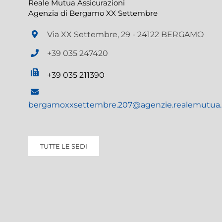
Reale Mutua Assicurazioni
Agenzia di Bergamo XX Settembre
Via XX Settembre, 29 - 24122 BERGAMO
+39 035 247420
+39 035 211390
bergamoxxsettembre.207@agenzie.realemutua.
TUTTE LE SEDI