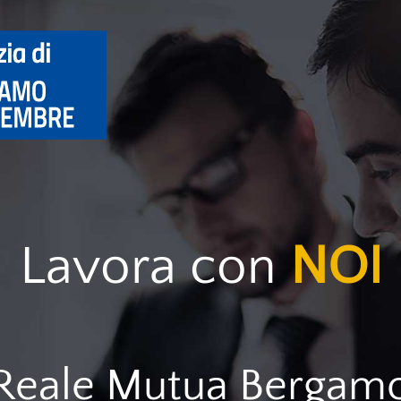
Lavora con
NOI
Reale Mutua Bergam