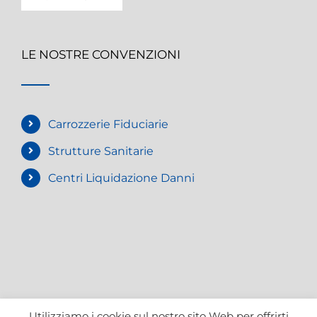
LE NOSTRE CONVENZIONI
Carrozzerie Fiduciarie
Strutture Sanitarie
Centri Liquidazione Danni
Utilizziamo i cookie sul nostro sito Web per offrirti