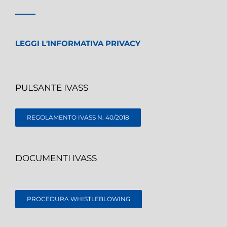
LEGGI L'INFORMATIVA PRIVACY
PULSANTE IVASS
REGOLAMENTO IVASS N. 40/2018
DOCUMENTI IVASS
PROCEDURA WHISTLEBLOWING