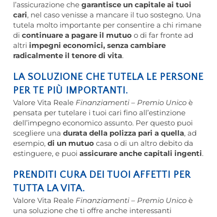
l’assicurazione che
garantisce un capitale ai tuoi
cari
, nel caso venisse a mancare il tuo sostegno. Una
tutela molto importante per consentire a chi rimane
di
continuare a pagare il mutuo
o di far fronte ad
altri
impegni economici, senza cambiare
radicalmente il tenore di vita
.
LA SOLUZIONE CHE TUTELA LE PERSONE
PER TE PIÙ IMPORTANTI.
Valore Vita Reale
Finanziamenti – Premio Unico
è
pensata per tutelare i tuoi cari fino all’estinzione
dell’impegno economico assunto. Per questo puoi
scegliere una
durata della polizza pari a quella
, ad
esempio,
di un mutuo
casa o di un altro debito da
estinguere, e puoi
assicurare anche capitali ingenti
.
PRENDITI CURA DEI TUOI AFFETTI PER
TUTTA LA VITA.
Valore Vita Reale
Finanziamenti – Premio Unico
è
una soluzione che ti offre anche interessanti