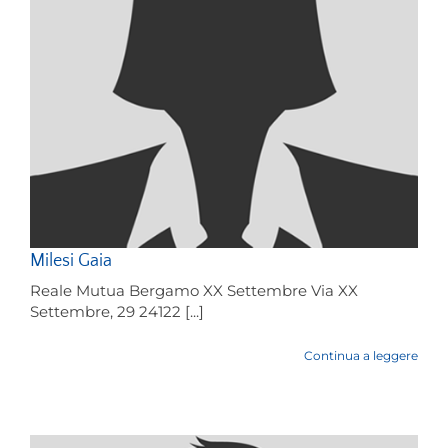
Milesi Gaia
Reale Mutua Bergamo XX Settembre Via XX
Settembre, 29 24122 [...]
Continua a leggere