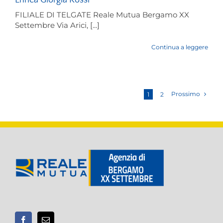
Enrica Giorgia Rossi
FILIALE DI TELGATE Reale Mutua Bergamo XX
Settembre Via Arici, [...]
Continua a leggere
Prossimo
1
2